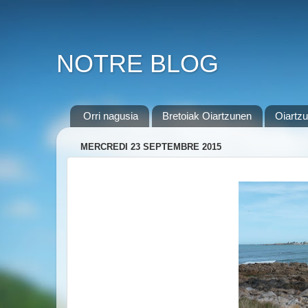
NOTRE BLOG
Orri nagusia
Bretoiak Oiartzunen
Oiartzu
MERCREDI 23 SEPTEMBRE 2015