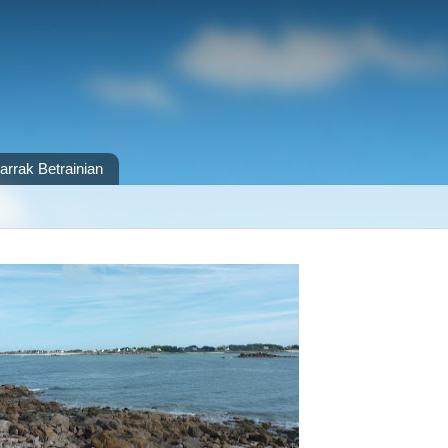
arrak Betrainian