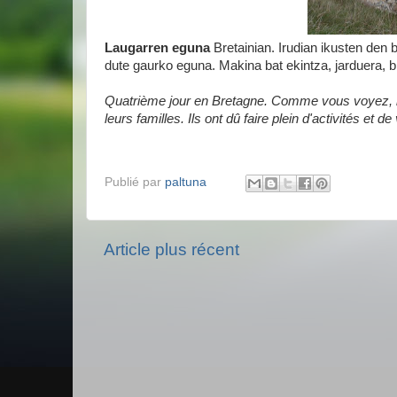
Laugarren eguna
Bretainian. Irudian ikusten den 
dute gaurko eguna. Makina bat ekintza, jarduera, bi
Quatrième jour en Bretagne. Comme vous voyez, il 
leurs familles. Ils ont dû faire plein d'activités et 
Publié par
paltuna
Article plus récent