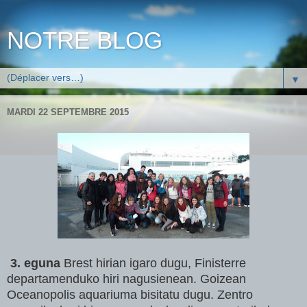
NOTRE BLOG
▼
MARDI 22 SEPTEMBRE 2015
3. eguna
Brest hirian igaro dugu, Finisterre
departamenduko hiri nagusienean. Goizean
Oceanopolis aquariuma bisitatu dugu. Zentro