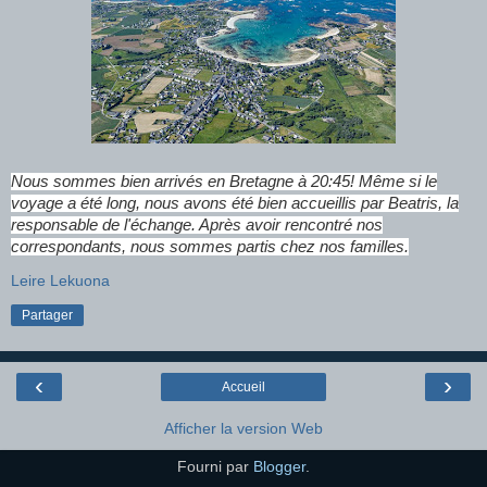
Nous sommes bien arrivés en Bretagne à 20:45! Même si le
voyage a été long, nous avons été bien accueillis par Beatris, la
responsable de l'échange. Après avoir rencontré nos
correspondants, nous sommes partis chez nos familles.
Leire Lekuona
Partager
‹
›
Accueil
Afficher la version Web
Fourni par
Blogger
.