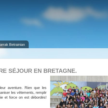
arrak Betrainian
RE SÉJOUR EN BRETAGNE.
eur aventure. Rien que les
ganiser les vêtements, remplir
ie et force on est débordés!