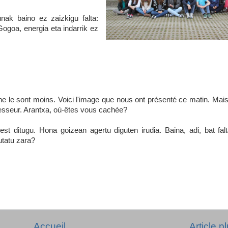
nak baino ez zaizkigu falta:
Gogoa, energia eta indarrik ez
e le sont moins. Voici l'image que nous ont présenté ce matin. Mais,
sseur. Arantxa, où-êtes vous cachée?
est ditugu. Hona goizean agertu diguten irudia. Baina, adi, bat fal
utatu zara?
Accueil
Article p