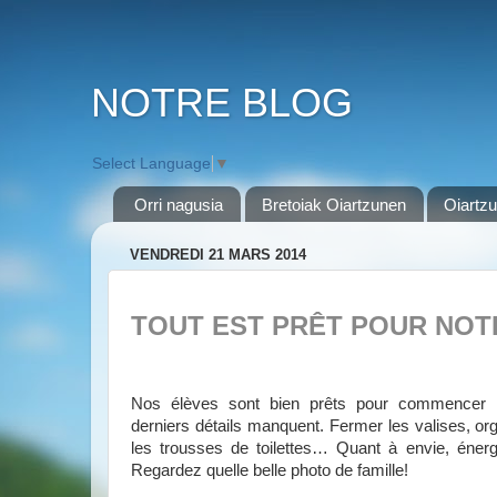
NOTRE BLOG
Select Language
▼
Orri nagusia
Bretoiak Oiartzunen
Oiartzu
VENDREDI 21 MARS 2014
TOUT EST PRÊT POUR NOT
Nos élèves sont bien prêts pour commencer l
derniers détails manquent. Fermer les valises, or
les trousses de toilettes… Quant à envie, énerg
Regardez quelle belle photo de famille!