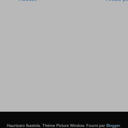
Haurtzaro Ikastola. Thème Picture Window. Fourni par
Blogger
.