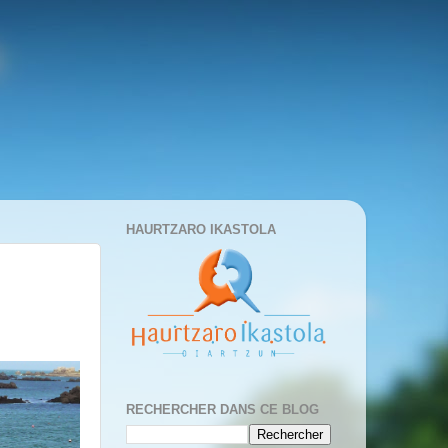
HAURTZARO IKASTOLA
RECHERCHER DANS CE BLOG